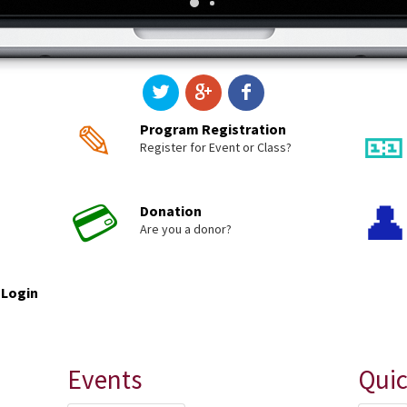
✎

Program Registration
Register for Event or Class?
💳

Donation
Are you a donor?
 Login
Events
Quic