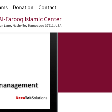
ams
Donation
Contact
Al-Farooq Islamic Center
n Lane, Nashville, Tennessee 37211, USA