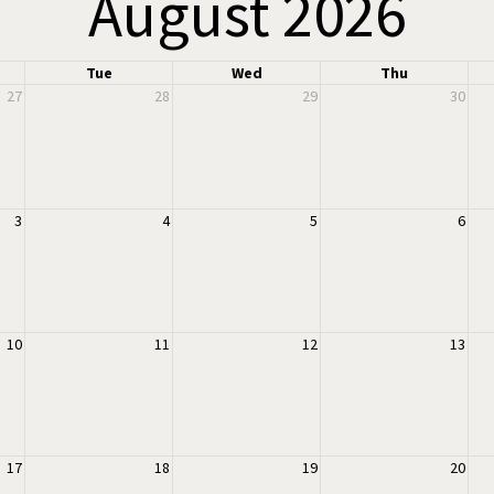
August 2026
Tue
Wed
Thu
27
28
29
30
3
4
5
6
10
11
12
13
17
18
19
20