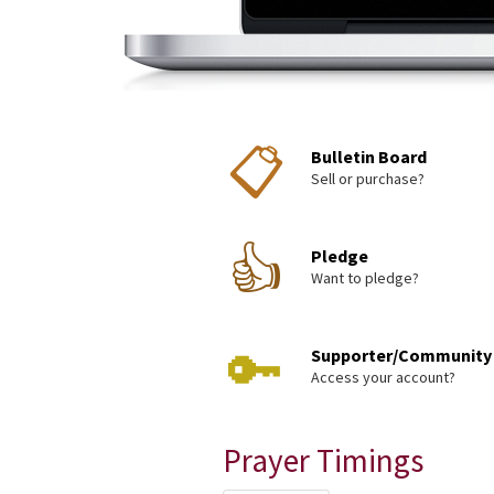
📋
Bulletin Board
Sell or purchase?
👍
Pledge
Want to pledge?
🔑
Supporter/Community
Access your account?
Prayer Timings