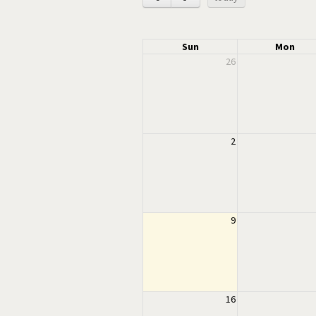
Sun
Mon
26
2
9
16