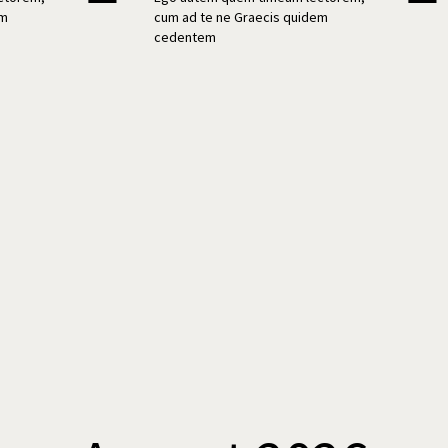
em
cum ad te ne Graecis quidem
cedentem