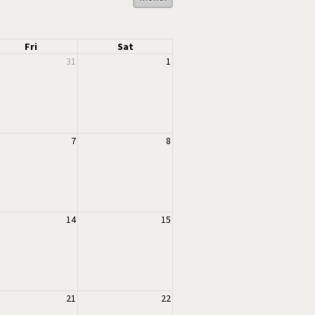
Fri
Sat
31
1
7
8
14
15
21
22