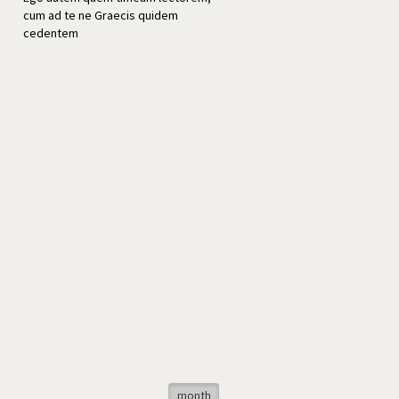
cum ad te ne Graecis quidem
cedentem
month