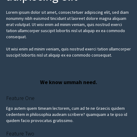
Lorem ipsum dolor sit amet, consectetuer adipiscing elit, sed diam
nonummy nibh euismod tincidunt ut laoreet dolore magna aliquam
erat volutpat. Ut wisi enim ad minim veniam, quis nostrud exerci
tation ullamcorper suscipit lobortis nisl ut aliquip ex ea commodo
consequat.
Ut wisi enim ad minim veniam, quis nostrud exerci tation ullamcorper
suscipit lobortis nisl ut aliquip ex ea commodo consequat.
We know ummah need.
Feature One
Ego autem quem timeam lectorem, cum ad te ne Graecis quidem
cedentem in philosophia audeam scribere? quamquam a te ipso id
quidem facio provocatus gratissimo.
Feature Two