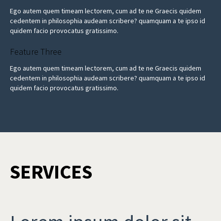
Ego autem quem timeam lectorem, cum ad te ne Graecis quidem
cedentem in philosophia audeam scribere? quamquam a te ipso id
quidem facio provocatus gratissimo.
Feature Three
Ego autem quem timeam lectorem, cum ad te ne Graecis quidem
cedentem in philosophia audeam scribere? quamquam a te ipso id
quidem facio provocatus gratissimo.
SERVICES