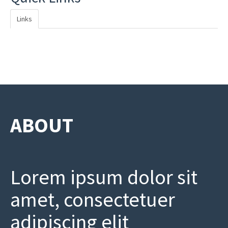
Links
ABOUT
Lorem ipsum dolor sit
amet, consectetuer
adipiscing elit