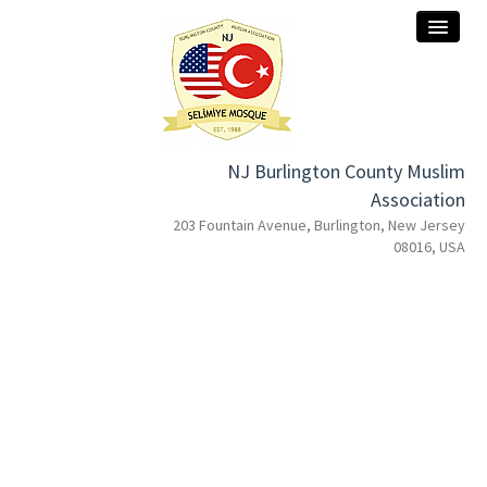
NJ Burlington County Muslim
home
Association
203 Fountain Avenue, Burlington, New Jersey
about
08016, USA
services
donation
contact