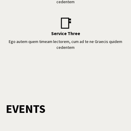
cedentem
📑
Service Three
Ego autem quem timeam lectorem, cum ad te ne Graecis quidem
cedentem
EVENTS