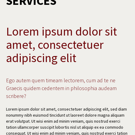
SERVICES
Lorem ipsum dolor sit
amet, consectetuer
adipiscing elit
Ego autem quem timeam lectorem, cum ad te ne
Graecis quidem cedentem in philosophia audeam
scribere?
Lorem ipsum dolor sit amet, consectetuer adipiscing elit, sed diam
nonummy nibh euismod tincidunt ut laoreet dolore magna aliquam
erat volutpat. Ut wisi enim ad minim veniam, quis nostrud exerci
tation ullamcorper suscipit lobortis nisl ut aliquip ex ea commodo
consequat. Ut wisi enim ad minim veniam, quis nostrud exerci tation