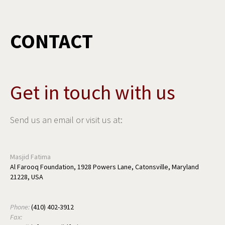
CONTACT
Get in touch with us
Send us an email or visit us at:
Masjid Fatima
Al Farooq Foundation, 1928 Powers Lane, Catonsville, Maryland
21228, USA
Phone:
(410) 402-3912
Fax: