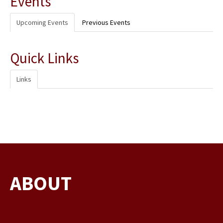
Events
Upcoming Events
Previous Events
Quick Links
Links
ABOUT